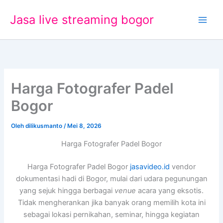
Lewati
Jasa live streaming bogor
ke
konten
Harga Fotografer Padel
Bogor
Oleh
dilikusmanto
/
Mei 8, 2026
Harga Fotografer Padel Bogor
Harga Fotografer Padel Bogor
jasavideo.id
vendor
dokumentasi hadi di Bogor, mulai dari udara pegunungan
yang sejuk hingga berbagai
venue
acara yang eksotis.
Tidak mengherankan jika banyak orang memilih kota ini
sebagai lokasi pernikahan, seminar, hingga kegiatan