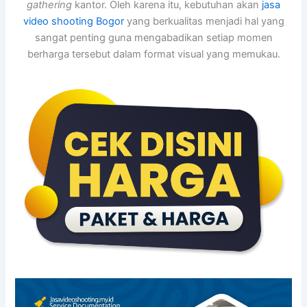
gathering
kantor. Oleh karena itu, kebutuhan akan
jasa
video shooting Bogor
yang berkualitas menjadi hal yang
sangat penting guna mengabadikan setiap momen
berharga tersebut dalam format visual yang memukau.