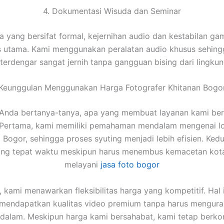
4. Dokumentasi Wisuda dan Seminar
a yang bersifat formal, kejernihan audio dan kestabilan ga
as utama. Kami menggunakan peralatan audio khusus sehing
erdengar sangat jernih tanpa gangguan bising dari lingkun
Keunggulan Menggunakan Harga Fotografer Khitanan Bogo
Anda bertanya-tanya, apa yang membuat layanan kami ber
 Pertama, kami memiliki pemahaman mendalam mengenai lo
i Bogor, sehingga proses syuting menjadi lebih efisien. Ked
tang tepat waktu meskipun harus menembus kemacetan kota
melayani
jasa foto bogor
u, kami menawarkan fleksibilitas harga yang kompetitif. Hal i
 mendapatkan kualitas video premium tanpa harus mengura
u dalam. Meskipun harga kami bersahabat, kami tetap berk