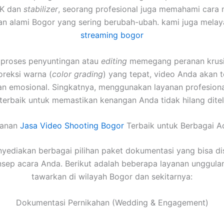
4K dan
stabilizer
, seorang profesional juga memahami cara 
n alami Bogor yang sering berubah-ubah. kami juga mela
streaming bogor
u, proses penyuntingan atau
editing
memegang peranan krusia
oreksi warna (
color grading
) yang tepat, video Anda akan te
an emosional. Singkatnya, menggunakan layanan profesiona
 terbaik untuk memastikan kenangan Anda tidak hilang dite
yanan
Jasa Video Shooting Bogor
Terbaik untuk Berbagai A
yediakan berbagai pilihan paket dokumentasi yang bisa di
sep acara Anda. Berikut adalah beberapa layanan unggula
tawarkan di wilayah Bogor dan sekitarnya:
Dokumentasi Pernikahan (Wedding & Engagement)