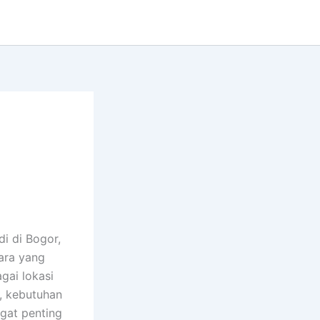
i di Bogor,
ara yang
gai lokasi
u, kebutuhan
gat penting