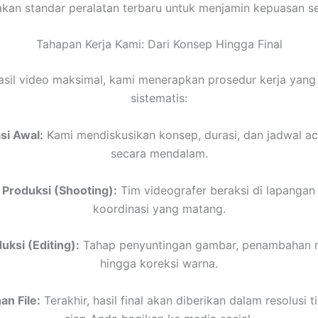
an standar peralatan terbaru untuk menjamin kepuasan set
Tahapan Kerja Kami: Dari Konsep Hingga Final
asil video maksimal, kami menerapkan prosedur kerja yang
sistematis:
si Awal:
Kami mendiskusikan konsep, durasi, dan jadwal a
secara mendalam.
 Produksi (Shooting):
Tim videografer beraksi di lapangan
koordinasi yang matang.
ksi (Editing):
Tahap penyuntingan gambar, penambahan mu
hingga koreksi warna.
n File:
Terakhir, hasil final akan diberikan dalam resolusi t