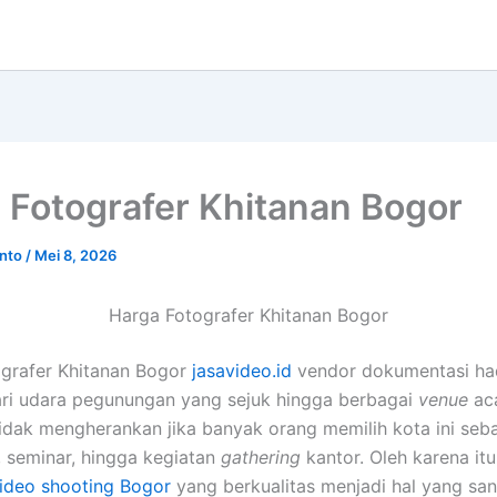
 Fotografer Khitanan Bogor
anto
/
Mei 8, 2026
Harga Fotografer Khitanan Bogor
grafer Khitanan Bogor
jasavideo.id
vendor dokumentasi had
ari udara pegunungan yang sejuk hingga berbagai
venue
ac
Tidak mengherankan jika banyak orang memilih kota ini seba
, seminar, hingga kegiatan
gathering
kantor. Oleh karena it
video shooting Bogor
yang berkualitas menjadi hal yang san