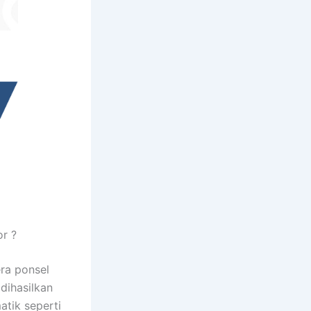
r ?
ra ponsel
dihasilkan
atik seperti