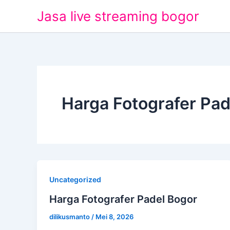
Lewati
Jasa live streaming bogor
ke
konten
Harga Fotografer Pad
Uncategorized
Harga Fotografer Padel Bogor
dilikusmanto
/
Mei 8, 2026