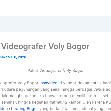
 Videografer Voly Bogor
anto
/
Mei 8, 2026
Paket Videografer Voly Bogor
deografer Voly Bogor
jasavideo.id
vendor dokumentasi hadi 
ari udara pegunungan yang sejuk hingga berbagai
venue
ac
Tidak mengherankan jika banyak orang memilih kota ini seba
, seminar, hingga kegiatan
gathering
kantor. Oleh karena it
video shooting Bogor
yang berkualitas menjadi hal yang san