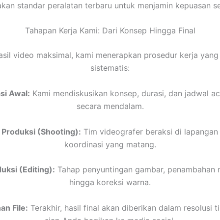
an standar peralatan terbaru untuk menjamin kepuasan set
Tahapan Kerja Kami: Dari Konsep Hingga Final
asil video maksimal, kami menerapkan prosedur kerja yang
sistematis:
si Awal:
Kami mendiskusikan konsep, durasi, dan jadwal a
secara mendalam.
 Produksi (Shooting):
Tim videografer beraksi di lapangan
koordinasi yang matang.
ksi (Editing):
Tahap penyuntingan gambar, penambahan mu
hingga koreksi warna.
n File:
Terakhir, hasil final akan diberikan dalam resolusi t