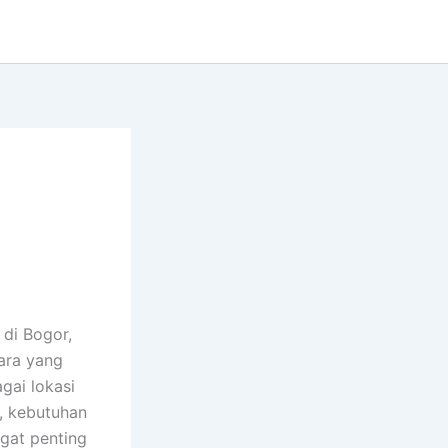
di Bogor,
ara yang
gai lokasi
u, kebutuhan
gat penting