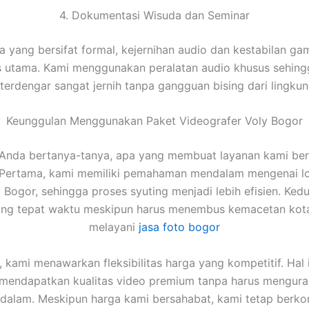
4. Dokumentasi Wisuda dan Seminar
a yang bersifat formal, kejernihan audio dan kestabilan ga
as utama. Kami menggunakan peralatan audio khusus sehing
erdengar sangat jernih tanpa gangguan bising dari lingkun
Keunggulan Menggunakan Paket Videografer Voly Bogor
Anda bertanya-tanya, apa yang membuat layanan kami ber
 Pertama, kami memiliki pemahaman mendalam mengenai lo
i Bogor, sehingga proses syuting menjadi lebih efisien. Ked
tang tepat waktu meskipun harus menembus kemacetan kota
melayani
jasa foto bogor
u, kami menawarkan fleksibilitas harga yang kompetitif. Hal i
 mendapatkan kualitas video premium tanpa harus mengura
u dalam. Meskipun harga kami bersahabat, kami tetap berk