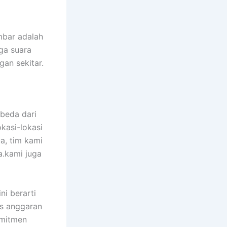
mbar adalah
ga suara
gan sekitar.
beda dari
kasi-lokasi
ua, tim kami
.kami juga
ni berarti
s anggaran
omitmen