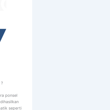
 ?
ra ponsel
dihasilkan
atik seperti