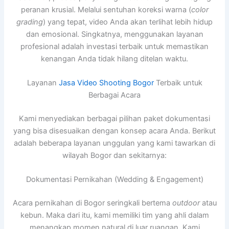
peranan krusial. Melalui sentuhan koreksi warna (
color
grading
) yang tepat, video Anda akan terlihat lebih hidup
dan emosional. Singkatnya, menggunakan layanan
profesional adalah investasi terbaik untuk memastikan
kenangan Anda tidak hilang ditelan waktu.
Layanan
Jasa Video Shooting Bogor
Terbaik untuk
Berbagai Acara
Kami menyediakan berbagai pilihan paket dokumentasi
yang bisa disesuaikan dengan konsep acara Anda. Berikut
adalah beberapa layanan unggulan yang kami tawarkan di
wilayah Bogor dan sekitarnya:
Dokumentasi Pernikahan (Wedding & Engagement)
Acara pernikahan di Bogor seringkali bertema
outdoor
atau
kebun. Maka dari itu, kami memiliki tim yang ahli dalam
menangkap momen natural di luar ruangan. Kami