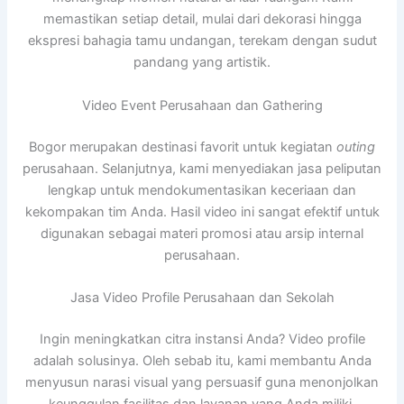
memastikan setiap detail, mulai dari dekorasi hingga
ekspresi bahagia tamu undangan, terekam dengan sudut
pandang yang artistik.
Video Event Perusahaan dan Gathering
Bogor merupakan destinasi favorit untuk kegiatan
outing
perusahaan. Selanjutnya, kami menyediakan jasa peliputan
lengkap untuk mendokumentasikan keceriaan dan
kekompakan tim Anda. Hasil video ini sangat efektif untuk
digunakan sebagai materi promosi atau arsip internal
perusahaan.
Jasa Video Profile Perusahaan dan Sekolah
Ingin meningkatkan citra instansi Anda? Video profile
adalah solusinya. Oleh sebab itu, kami membantu Anda
menyusun narasi visual yang persuasif guna menonjolkan
keunggulan fasilitas dan layanan yang Anda miliki.