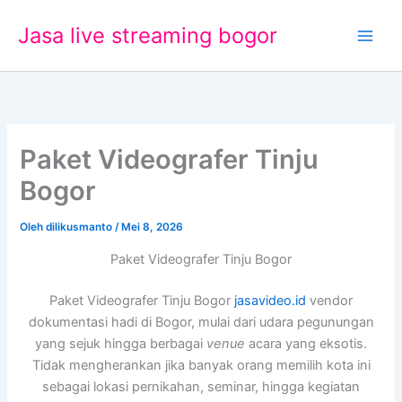
Lewati
Jasa live streaming bogor
ke
konten
Paket Videografer Tinju
Bogor
Oleh
dilikusmanto
/
Mei 8, 2026
Paket Videografer Tinju Bogor
Paket Videografer Tinju Bogor
jasavideo.id
vendor
dokumentasi hadi di Bogor, mulai dari udara pegunungan
yang sejuk hingga berbagai
venue
acara yang eksotis.
Tidak mengherankan jika banyak orang memilih kota ini
sebagai lokasi pernikahan, seminar, hingga kegiatan