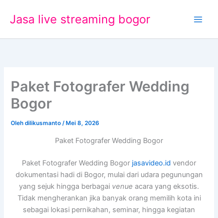
Lewati
Jasa live streaming bogor
ke
konten
Paket Fotografer Wedding
Bogor
Oleh
dilikusmanto
/
Mei 8, 2026
Paket Fotografer Wedding Bogor
Paket Fotografer Wedding Bogor
jasavideo.id
vendor
dokumentasi hadi di Bogor, mulai dari udara pegunungan
yang sejuk hingga berbagai
venue
acara yang eksotis.
Tidak mengherankan jika banyak orang memilih kota ini
sebagai lokasi pernikahan, seminar, hingga kegiatan