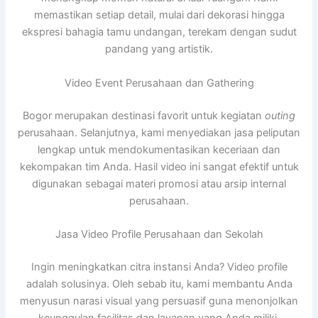
memastikan setiap detail, mulai dari dekorasi hingga
ekspresi bahagia tamu undangan, terekam dengan sudut
pandang yang artistik.
Video Event Perusahaan dan Gathering
Bogor merupakan destinasi favorit untuk kegiatan
outing
perusahaan. Selanjutnya, kami menyediakan jasa peliputan
lengkap untuk mendokumentasikan keceriaan dan
kekompakan tim Anda. Hasil video ini sangat efektif untuk
digunakan sebagai materi promosi atau arsip internal
perusahaan.
Jasa Video Profile Perusahaan dan Sekolah
Ingin meningkatkan citra instansi Anda? Video profile
adalah solusinya. Oleh sebab itu, kami membantu Anda
menyusun narasi visual yang persuasif guna menonjolkan
keunggulan fasilitas dan layanan yang Anda miliki.