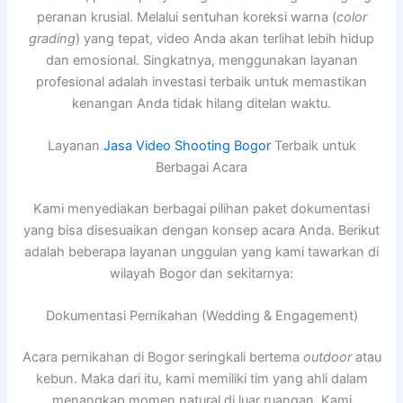
peranan krusial. Melalui sentuhan koreksi warna (
color
grading
) yang tepat, video Anda akan terlihat lebih hidup
dan emosional. Singkatnya, menggunakan layanan
profesional adalah investasi terbaik untuk memastikan
kenangan Anda tidak hilang ditelan waktu.
Layanan
Jasa Video Shooting Bogor
Terbaik untuk
Berbagai Acara
Kami menyediakan berbagai pilihan paket dokumentasi
yang bisa disesuaikan dengan konsep acara Anda. Berikut
adalah beberapa layanan unggulan yang kami tawarkan di
wilayah Bogor dan sekitarnya:
Dokumentasi Pernikahan (Wedding & Engagement)
Acara pernikahan di Bogor seringkali bertema
outdoor
atau
kebun. Maka dari itu, kami memiliki tim yang ahli dalam
menangkap momen natural di luar ruangan. Kami