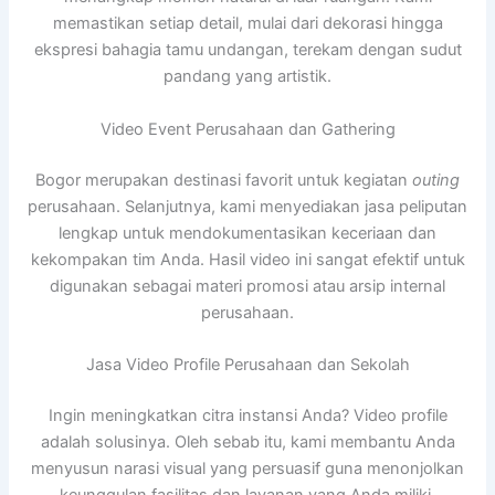
memastikan setiap detail, mulai dari dekorasi hingga
ekspresi bahagia tamu undangan, terekam dengan sudut
pandang yang artistik.
Video Event Perusahaan dan Gathering
Bogor merupakan destinasi favorit untuk kegiatan
outing
perusahaan. Selanjutnya, kami menyediakan jasa peliputan
lengkap untuk mendokumentasikan keceriaan dan
kekompakan tim Anda. Hasil video ini sangat efektif untuk
digunakan sebagai materi promosi atau arsip internal
perusahaan.
Jasa Video Profile Perusahaan dan Sekolah
Ingin meningkatkan citra instansi Anda? Video profile
adalah solusinya. Oleh sebab itu, kami membantu Anda
menyusun narasi visual yang persuasif guna menonjolkan
keunggulan fasilitas dan layanan yang Anda miliki.