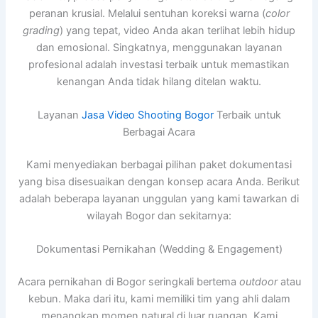
peranan krusial. Melalui sentuhan koreksi warna (
color
grading
) yang tepat, video Anda akan terlihat lebih hidup
dan emosional. Singkatnya, menggunakan layanan
profesional adalah investasi terbaik untuk memastikan
kenangan Anda tidak hilang ditelan waktu.
Layanan
Jasa Video Shooting Bogor
Terbaik untuk
Berbagai Acara
Kami menyediakan berbagai pilihan paket dokumentasi
yang bisa disesuaikan dengan konsep acara Anda. Berikut
adalah beberapa layanan unggulan yang kami tawarkan di
wilayah Bogor dan sekitarnya:
Dokumentasi Pernikahan (Wedding & Engagement)
Acara pernikahan di Bogor seringkali bertema
outdoor
atau
kebun. Maka dari itu, kami memiliki tim yang ahli dalam
menangkap momen natural di luar ruangan. Kami