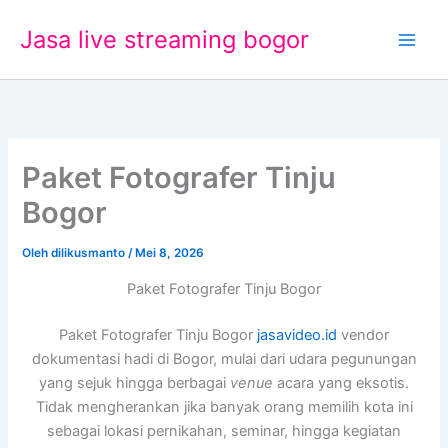
Lewati
Jasa live streaming bogor
ke
konten
Paket Fotografer Tinju
Bogor
Oleh
dilikusmanto
/
Mei 8, 2026
Paket Fotografer Tinju Bogor
Paket Fotografer Tinju Bogor
jasavideo.id
vendor
dokumentasi hadi di Bogor, mulai dari udara pegunungan
yang sejuk hingga berbagai
venue
acara yang eksotis.
Tidak mengherankan jika banyak orang memilih kota ini
sebagai lokasi pernikahan, seminar, hingga kegiatan