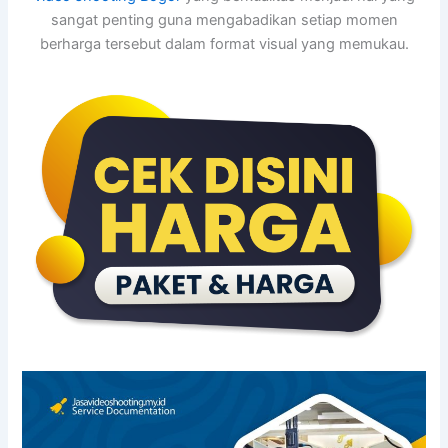
sangat penting guna mengabadikan setiap momen
berharga tersebut dalam format visual yang memukau.