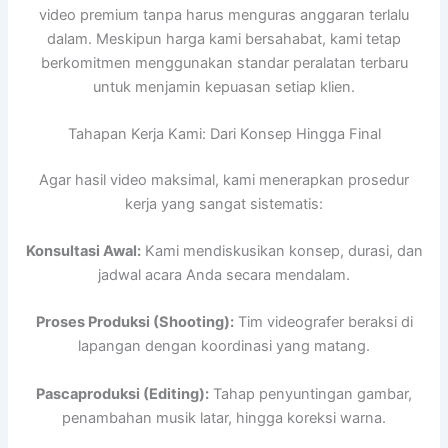
video premium tanpa harus menguras anggaran terlalu
dalam. Meskipun harga kami bersahabat, kami tetap
berkomitmen menggunakan standar peralatan terbaru
untuk menjamin kepuasan setiap klien.
Tahapan Kerja Kami: Dari Konsep Hingga Final
Agar hasil video maksimal, kami menerapkan prosedur
kerja yang sangat sistematis:
Konsultasi Awal:
Kami mendiskusikan konsep, durasi, dan
jadwal acara Anda secara mendalam.
Proses Produksi (Shooting):
Tim videografer beraksi di
lapangan dengan koordinasi yang matang.
Pascaproduksi (Editing):
Tahap penyuntingan gambar,
penambahan musik latar, hingga koreksi warna.