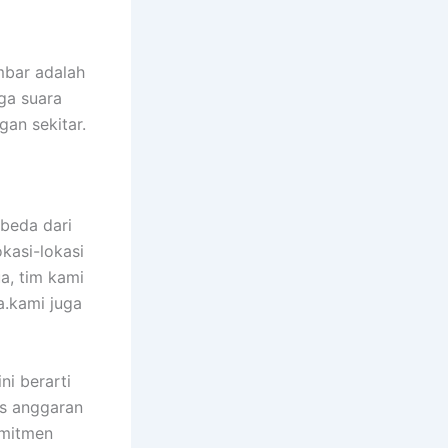
mbar adalah
ga suara
gan sekitar.
beda dari
kasi-lokasi
ua, tim kami
.kami juga
ni berarti
s anggaran
omitmen