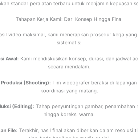
an standar peralatan terbaru untuk menjamin kepuasan set
Tahapan Kerja Kami: Dari Konsep Hingga Final
asil video maksimal, kami menerapkan prosedur kerja yang
sistematis:
si Awal:
Kami mendiskusikan konsep, durasi, dan jadwal a
secara mendalam.
 Produksi (Shooting):
Tim videografer beraksi di lapangan
koordinasi yang matang.
ksi (Editing):
Tahap penyuntingan gambar, penambahan mu
hingga koreksi warna.
n File:
Terakhir, hasil final akan diberikan dalam resolusi t