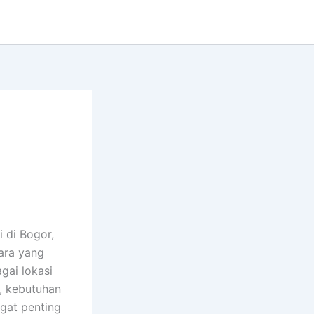
 di Bogor,
ara yang
gai lokasi
u, kebutuhan
gat penting