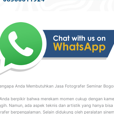
engapa Anda Membutuhkan Jasa Fotografer Seminar Bogor
Anda berpikir bahwa merekam momen cukup dengan kame
gih. Namun, ada aspek teknis dan artistik yang hanya bisa 
rafer berpengalaman. Selain didukung oleh peralatan sinem