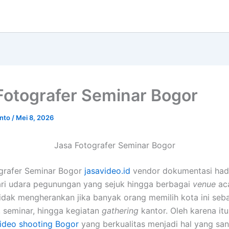
Fotografer Seminar Bogor
anto
/
Mei 8, 2026
Jasa Fotografer Seminar Bogor
grafer Seminar Bogor
jasavideo.id
vendor dokumentasi hadi
ari udara pegunungan yang sejuk hingga berbagai
venue
ac
Tidak mengherankan jika banyak orang memilih kota ini seba
, seminar, hingga kegiatan
gathering
kantor. Oleh karena it
video shooting Bogor
yang berkualitas menjadi hal yang san