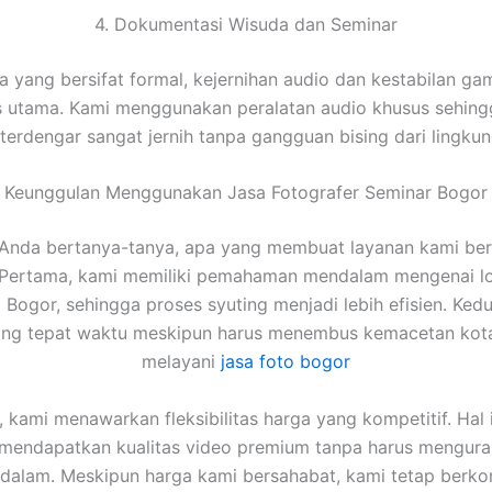
4. Dokumentasi Wisuda dan Seminar
a yang bersifat formal, kejernihan audio dan kestabilan ga
as utama. Kami menggunakan peralatan audio khusus sehing
erdengar sangat jernih tanpa gangguan bising dari lingkun
Keunggulan Menggunakan Jasa Fotografer Seminar Bogor
Anda bertanya-tanya, apa yang membuat layanan kami ber
 Pertama, kami memiliki pemahaman mendalam mengenai lo
i Bogor, sehingga proses syuting menjadi lebih efisien. Ked
tang tepat waktu meskipun harus menembus kemacetan kota
melayani
jasa foto bogor
u, kami menawarkan fleksibilitas harga yang kompetitif. Hal i
 mendapatkan kualitas video premium tanpa harus mengura
u dalam. Meskipun harga kami bersahabat, kami tetap berk