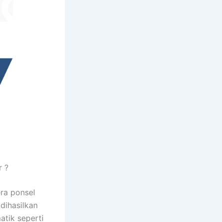
 ?
ra ponsel
dihasilkan
atik seperti