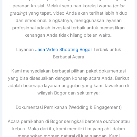
peranan krusial. Melalui sentuhan koreksi warna (
color
grading
) yang tepat, video Anda akan terlihat lebih hidup
dan emosional. Singkatnya, menggunakan layanan
profesional adalah investasi terbaik untuk memastikan
kenangan Anda tidak hilang ditelan waktu.
Layanan
Jasa Video Shooting Bogor
Terbaik untuk
Berbagai Acara
Kami menyediakan berbagai pilihan paket dokumentasi
yang bisa disesuaikan dengan konsep acara Anda. Berikut
adalah beberapa layanan unggulan yang kami tawarkan di
wilayah Bogor dan sekitarnya:
Dokumentasi Pernikahan (Wedding & Engagement)
Acara pernikahan di Bogor seringkali bertema
outdoor
atau
kebun. Maka dari itu, kami memiliki tim yang ahli dalam
menangkap momen natural di luar ruangan. Kami