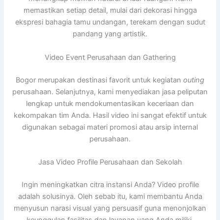
memastikan setiap detail, mulai dari dekorasi hingga
ekspresi bahagia tamu undangan, terekam dengan sudut
pandang yang artistik.
Video Event Perusahaan dan Gathering
Bogor merupakan destinasi favorit untuk kegiatan
outing
perusahaan. Selanjutnya, kami menyediakan jasa peliputan
lengkap untuk mendokumentasikan keceriaan dan
kekompakan tim Anda. Hasil video ini sangat efektif untuk
digunakan sebagai materi promosi atau arsip internal
perusahaan.
Jasa Video Profile Perusahaan dan Sekolah
Ingin meningkatkan citra instansi Anda? Video profile
adalah solusinya. Oleh sebab itu, kami membantu Anda
menyusun narasi visual yang persuasif guna menonjolkan
keunggulan fasilitas dan layanan yang Anda miliki.