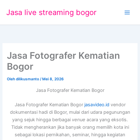
Lewati
Jasa live streaming bogor
ke
konten
Jasa Fotografer Kematian
Bogor
Oleh
dilikusmanto
/
Mei 8, 2026
Jasa Fotografer Kematian Bogor
Jasa Fotografer Kematian Bogor
jasavideo.id
vendor
dokumentasi hadi di Bogor, mulai dari udara pegunungan
yang sejuk hingga berbagai
venue
acara yang eksotis.
Tidak mengherankan jika banyak orang memilih kota ini
sebagai lokasi pernikahan, seminar, hingga kegiatan