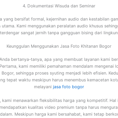
4. Dokumentasi Wisuda dan Seminar
a yang bersifat formal, kejernihan audio dan kestabilan ga
as utama. Kami menggunakan peralatan audio khusus sehing
erdengar sangat jernih tanpa gangguan bising dari lingkun
Keunggulan Menggunakan Jasa Foto Khitanan Bogor
Anda bertanya-tanya, apa yang membuat layanan kami ber
 Pertama, kami memiliki pemahaman mendalam mengenai lo
i Bogor, sehingga proses syuting menjadi lebih efisien. Ked
tang tepat waktu meskipun harus menembus kemacetan kota
melayani
jasa foto bogor
u, kami menawarkan fleksibilitas harga yang kompetitif. Hal i
 mendapatkan kualitas video premium tanpa harus mengura
u dalam. Meskipun harga kami bersahabat, kami tetap berk