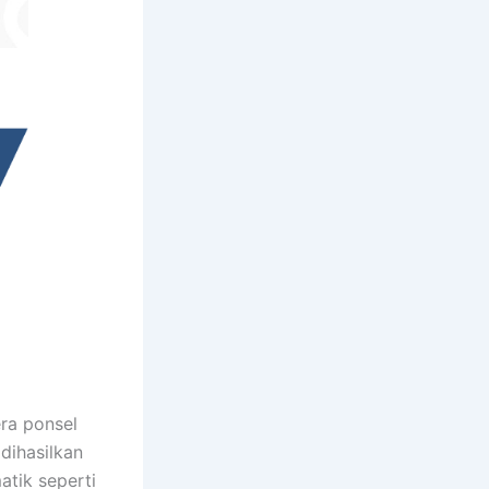
ra ponsel
dihasilkan
atik seperti