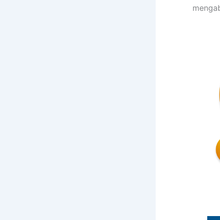
mengab