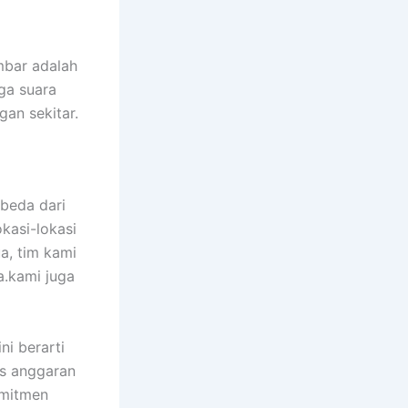
mbar adalah
ga suara
gan sekitar.
beda dari
kasi-lokasi
ua, tim kami
.kami juga
ni berarti
s anggaran
omitmen