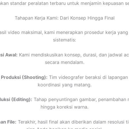
an standar peralatan terbaru untuk menjamin kepuasan set
Tahapan Kerja Kami: Dari Konsep Hingga Final
asil video maksimal, kami menerapkan prosedur kerja yang
sistematis:
si Awal:
Kami mendiskusikan konsep, durasi, dan jadwal a
secara mendalam.
 Produksi (Shooting):
Tim videografer beraksi di lapangan
koordinasi yang matang.
ksi (Editing):
Tahap penyuntingan gambar, penambahan mu
hingga koreksi warna.
n File:
Terakhir, hasil final akan diberikan dalam resolusi t