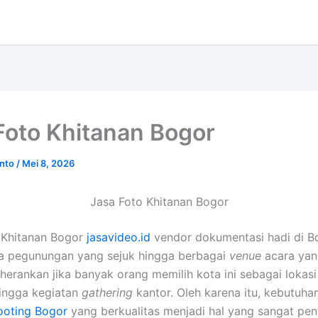
Foto Khitanan Bogor
anto
/
Mei 8, 2026
Jasa Foto Khitanan Bogor
 Khitanan Bogor
jasavideo.id
vendor dokumentasi hadi di Bo
ra pegunungan yang sejuk hingga berbagai
venue
acara yang
erankan jika banyak orang memilih kota ini sebagai lokasi
hingga kegiatan
gathering
kantor. Oleh karena itu, kebutuh
ooting Bogor
yang berkualitas menjadi hal yang sangat pen