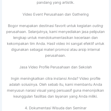
pandang yang artistik.
Video Event Perusahaan dan Gathering
Bogor merupakan destinasi favorit untuk kegiatan
outing
perusahaan. Selanjutnya, kami menyediakan jasa peliputan
lengkap untuk mendokumentasikan keceriaan dan
kekompakan tim Anda. Hasil video ini sangat efektif untuk
digunakan sebagai materi promosi atau arsip internal
perusahaan.
Jasa Video Profile Perusahaan dan Sekolah
Ingin meningkatkan citra instansi Anda? Video profile
adalah solusinya. Oleh sebab itu, kami membantu Anda
menyusun narasi visual yang persuasif guna menonjolkan
keunggulan fasilitas dan layanan yang Anda miliki.
4. Dokumentasi Wisuda dan Seminar