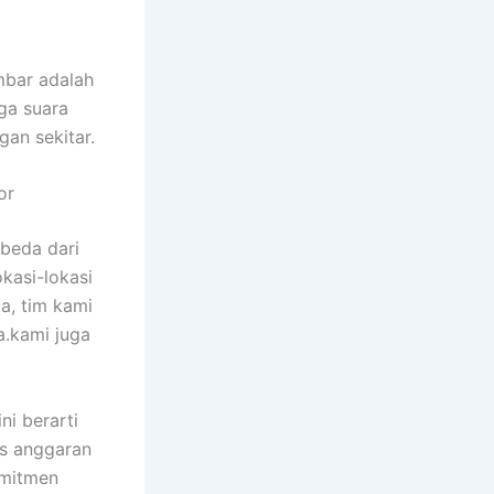
mbar adalah
ga suara
gan sekitar.
or
beda dari
kasi-lokasi
ua, tim kami
.kami juga
ni berarti
s anggaran
omitmen