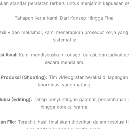
an standar peralatan terbaru untuk menjamin kepuasan set
Tahapan Kerja Kami: Dari Konsep Hingga Final
asil video maksimal, kami menerapkan prosedur kerja yang
sistematis:
si Awal:
Kami mendiskusikan konsep, durasi, dan jadwal a
secara mendalam.
 Produksi (Shooting):
Tim videografer beraksi di lapangan
koordinasi yang matang.
ksi (Editing):
Tahap penyuntingan gambar, penambahan mu
hingga koreksi warna.
n File:
Terakhir, hasil final akan diberikan dalam resolusi t