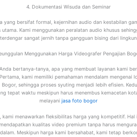
4. Dokumentasi Wisuda dan Seminar
a yang bersifat formal, kejernihan audio dan kestabilan ga
as utama. Kami menggunakan peralatan audio khusus sehing
erdengar sangat jernih tanpa gangguan bising dari lingkun
eunggulan Menggunakan Harga Videografer Pengajian Bog
Anda bertanya-tanya, apa yang membuat layanan kami ber
 Pertama, kami memiliki pemahaman mendalam mengenai lo
i Bogor, sehingga proses syuting menjadi lebih efisien. Ked
tang tepat waktu meskipun harus menembus kemacetan kota
melayani
jasa foto bogor
u, kami menawarkan fleksibilitas harga yang kompetitif. Hal i
 mendapatkan kualitas video premium tanpa harus mengura
u dalam. Meskipun harga kami bersahabat, kami tetap berk