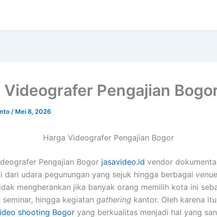
 Videografer Pengajian Bogo
anto
/
Mei 8, 2026
Harga Videografer Pengajian Bogor
ideografer Pengajian Bogor
jasavideo.id
vendor dokumentas
i dari udara pegunungan yang sejuk hingga berbagai
venu
Tidak mengherankan jika banyak orang memilih kota ini seba
, seminar, hingga kegiatan
gathering
kantor. Oleh karena it
video shooting Bogor
yang berkualitas menjadi hal yang san