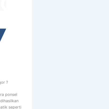
or ?
ra ponsel
dihasilkan
atik seperti