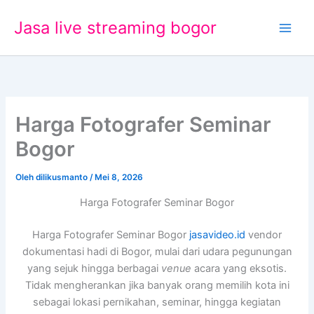
Lewati
Jasa live streaming bogor
ke
konten
Harga Fotografer Seminar
Bogor
Oleh
dilikusmanto
/
Mei 8, 2026
Harga Fotografer Seminar Bogor
Harga Fotografer Seminar Bogor
jasavideo.id
vendor
dokumentasi hadi di Bogor, mulai dari udara pegunungan
yang sejuk hingga berbagai
venue
acara yang eksotis.
Tidak mengherankan jika banyak orang memilih kota ini
sebagai lokasi pernikahan, seminar, hingga kegiatan