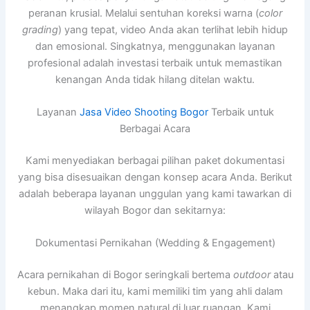
peranan krusial. Melalui sentuhan koreksi warna (
color
grading
) yang tepat, video Anda akan terlihat lebih hidup
dan emosional. Singkatnya, menggunakan layanan
profesional adalah investasi terbaik untuk memastikan
kenangan Anda tidak hilang ditelan waktu.
Layanan
Jasa Video Shooting Bogor
Terbaik untuk
Berbagai Acara
Kami menyediakan berbagai pilihan paket dokumentasi
yang bisa disesuaikan dengan konsep acara Anda. Berikut
adalah beberapa layanan unggulan yang kami tawarkan di
wilayah Bogor dan sekitarnya:
Dokumentasi Pernikahan (Wedding & Engagement)
Acara pernikahan di Bogor seringkali bertema
outdoor
atau
kebun. Maka dari itu, kami memiliki tim yang ahli dalam
menangkap momen natural di luar ruangan. Kami