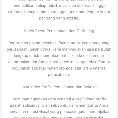
memastikan setiap detail, mulai dari dekorasi hingga
ekspresi bahagia tamu undangan, terekam dengan sudut
pandang yang artistik.
Video Event Perusahaan dan Gathering
Bogor merupakan destinasi favorit untuk kegiatan
outing
perusahaan. Selanjutnya, kami menyediakan jasa peliputan
lengkap untuk mendokumentasikan keceriaan dan
kekompakan tim Anda. Hasil video ini sangat efektif untuk
digunakan sebagai materi promosi atau arsip internal
perusahaan.
Jasa Video Profile Perusahaan dan Sekolah
Ingin meningkatkan citra instansi Anda? Video profile
adalah solusinya. Oleh sebab itu, kami membantu Anda
menyusun narasi visual yang persuasif guna menonjolkan
keunggulan fasilitas dan layanan yang Anda miliki.