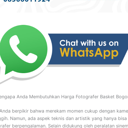
engapa Anda Membutuhkan Harga Fotografer Basket Bogor
Anda berpikir bahwa merekam momen cukup dengan kame
gih. Namun, ada aspek teknis dan artistik yang hanya bisa 
rafer berpengalaman. Selain didukung oleh peralatan sinem