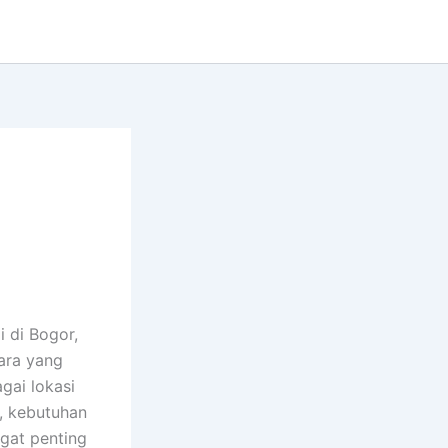
 di Bogor,
ara yang
gai lokasi
u, kebutuhan
gat penting