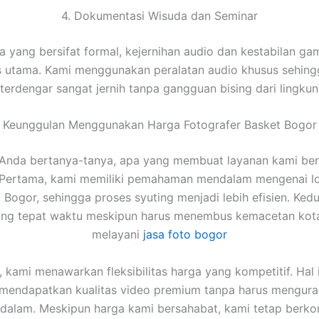
4. Dokumentasi Wisuda dan Seminar
a yang bersifat formal, kejernihan audio dan kestabilan ga
as utama. Kami menggunakan peralatan audio khusus sehing
erdengar sangat jernih tanpa gangguan bising dari lingkun
Keunggulan Menggunakan Harga Fotografer Basket Bogor
Anda bertanya-tanya, apa yang membuat layanan kami ber
 Pertama, kami memiliki pemahaman mendalam mengenai lo
i Bogor, sehingga proses syuting menjadi lebih efisien. Ked
tang tepat waktu meskipun harus menembus kemacetan kota
melayani
jasa foto bogor
u, kami menawarkan fleksibilitas harga yang kompetitif. Hal i
 mendapatkan kualitas video premium tanpa harus mengura
u dalam. Meskipun harga kami bersahabat, kami tetap berk