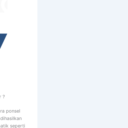
 ?
ra ponsel
dihasilkan
atik seperti