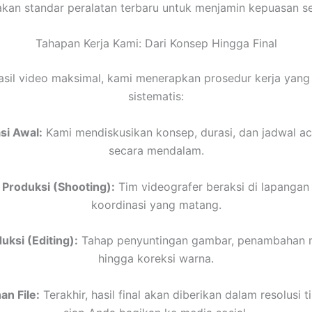
an standar peralatan terbaru untuk menjamin kepuasan set
Tahapan Kerja Kami: Dari Konsep Hingga Final
asil video maksimal, kami menerapkan prosedur kerja yang
sistematis:
si Awal:
Kami mendiskusikan konsep, durasi, dan jadwal a
secara mendalam.
 Produksi (Shooting):
Tim videografer beraksi di lapangan
koordinasi yang matang.
ksi (Editing):
Tahap penyuntingan gambar, penambahan mu
hingga koreksi warna.
n File:
Terakhir, hasil final akan diberikan dalam resolusi t