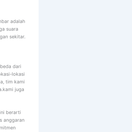
mbar adalah
ga suara
gan sekitar.
beda dari
kasi-lokasi
ua, tim kami
.kami juga
ni berarti
s anggaran
omitmen