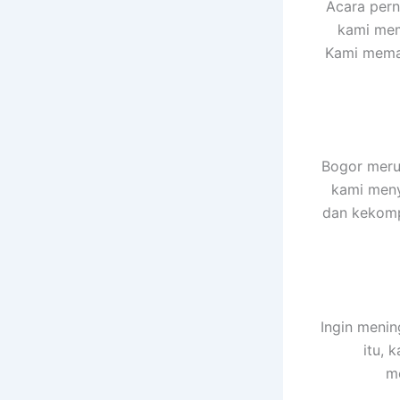
Acara pern
kami mem
Kami memas
Bogor merup
kami meny
dan kekompa
Ingin menin
itu, 
me