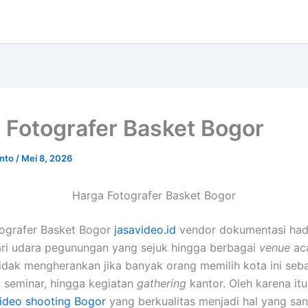
 Fotografer Basket Bogor
anto
/
Mei 8, 2026
Harga Fotografer Basket Bogor
ografer Basket Bogor
jasavideo.id
vendor dokumentasi hadi
ari udara pegunungan yang sejuk hingga berbagai
venue
ac
Tidak mengherankan jika banyak orang memilih kota ini seba
, seminar, hingga kegiatan
gathering
kantor. Oleh karena it
video shooting Bogor
yang berkualitas menjadi hal yang san