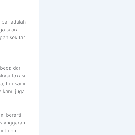
mbar adalah
ga suara
gan sekitar.
beda dari
kasi-lokasi
ua, tim kami
.kami juga
ni berarti
s anggaran
omitmen