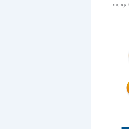
mengab