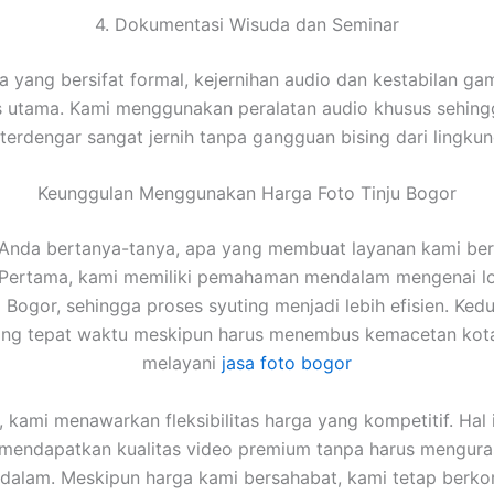
4. Dokumentasi Wisuda dan Seminar
a yang bersifat formal, kejernihan audio dan kestabilan ga
as utama. Kami menggunakan peralatan audio khusus sehing
erdengar sangat jernih tanpa gangguan bising dari lingkun
Keunggulan Menggunakan Harga Foto Tinju Bogor
Anda bertanya-tanya, apa yang membuat layanan kami ber
 Pertama, kami memiliki pemahaman mendalam mengenai lo
i Bogor, sehingga proses syuting menjadi lebih efisien. Ked
tang tepat waktu meskipun harus menembus kemacetan kota
melayani
jasa foto bogor
u, kami menawarkan fleksibilitas harga yang kompetitif. Hal i
 mendapatkan kualitas video premium tanpa harus mengura
u dalam. Meskipun harga kami bersahabat, kami tetap berk