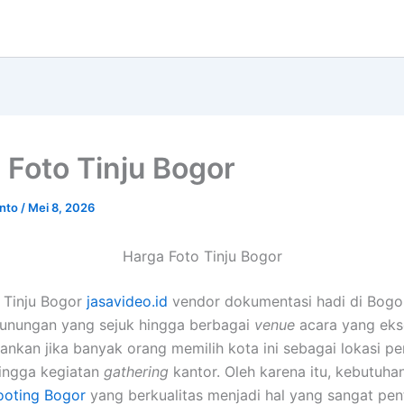
 Foto Tinju Bogor
anto
/
Mei 8, 2026
Harga Foto Tinju Bogor
 Tinju Bogor
jasavideo.id
vendor dokumentasi hadi di Bogor,
unungan yang sejuk hingga berbagai
venue
acara yang ekso
nkan jika banyak orang memilih kota ini sebagai lokasi pe
hingga kegiatan
gathering
kantor. Oleh karena itu, kebutuh
ooting Bogor
yang berkualitas menjadi hal yang sangat pen