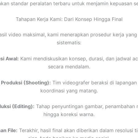
an standar peralatan terbaru untuk menjamin kepuasan set
Tahapan Kerja Kami: Dari Konsep Hingga Final
asil video maksimal, kami menerapkan prosedur kerja yang
sistematis:
si Awal:
Kami mendiskusikan konsep, durasi, dan jadwal a
secara mendalam.
 Produksi (Shooting):
Tim videografer beraksi di lapangan
koordinasi yang matang.
ksi (Editing):
Tahap penyuntingan gambar, penambahan mu
hingga koreksi warna.
n File:
Terakhir, hasil final akan diberikan dalam resolusi t