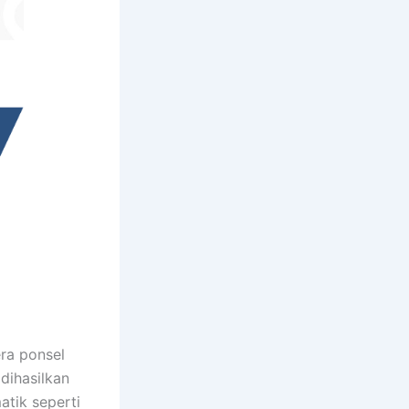
ra ponsel
dihasilkan
atik seperti