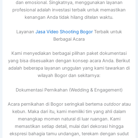
dan emosional. Singkatnya, menggunakan layanan
profesional adalah investasi terbaik untuk memastikan
kenangan Anda tidak hilang ditelan waktu.
Layanan
Jasa Video Shooting Bogor
Terbaik untuk
Berbagai Acara
Kami menyediakan berbagai pilihan paket dokumentasi
yang bisa disesuaikan dengan konsep acara Anda. Berikut
adalah beberapa layanan unggulan yang kami tawarkan di
wilayah Bogor dan sekitarnya:
Dokumentasi Pernikahan (Wedding & Engagement)
Acara pernikahan di Bogor seringkali bertema
outdoor
atau
kebun. Maka dari itu, kami memiliki tim yang ahli dalam
menangkap momen natural di luar ruangan. Kami
memastikan setiap detail, mulai dari dekorasi hingga
ekspresi bahagia tamu undangan, terekam dengan sudut