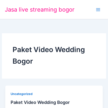
Lewati
Jasa live streaming bogor
ke
konten
Paket Video Wedding
Bogor
Uncategorized
Paket Video Wedding Bogor