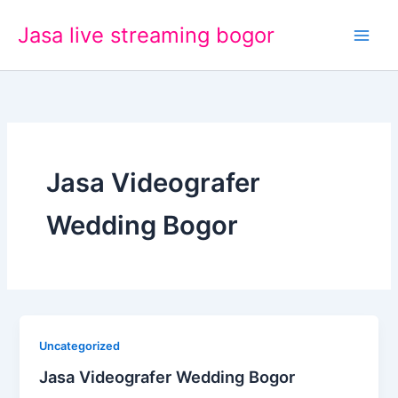
Lewati
Jasa live streaming bogor
ke
konten
Jasa Videografer
Wedding Bogor
Uncategorized
Jasa Videografer Wedding Bogor