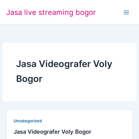
Lewati
Jasa live streaming bogor
ke
konten
Jasa Videografer Voly
Bogor
Uncategorized
Jasa Videografer Voly Bogor