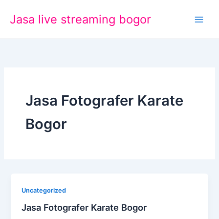
Lewati
Jasa live streaming bogor
ke
konten
Jasa Fotografer Karate
Bogor
Uncategorized
Jasa Fotografer Karate Bogor