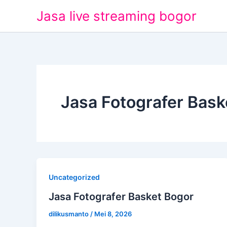
Lewati
Jasa live streaming bogor
ke
konten
Jasa Fotografer Bask
Uncategorized
Jasa Fotografer Basket Bogor
dilikusmanto
/
Mei 8, 2026