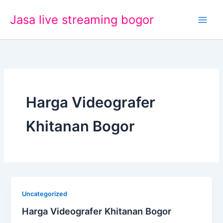
Lewati
Jasa live streaming bogor
ke
konten
Harga Videografer
Khitanan Bogor
Uncategorized
Harga Videografer Khitanan Bogor