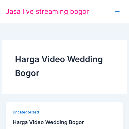
Lewati
Jasa live streaming bogor
ke
konten
Harga Video Wedding
Bogor
Uncategorized
Harga Video Wedding Bogor