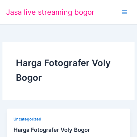
Lewati
Jasa live streaming bogor
ke
konten
Harga Fotografer Voly
Bogor
Uncategorized
Harga Fotografer Voly Bogor