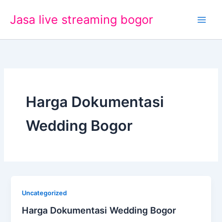
Lewati
Jasa live streaming bogor
ke
konten
Harga Dokumentasi
Wedding Bogor
Uncategorized
Harga Dokumentasi Wedding Bogor