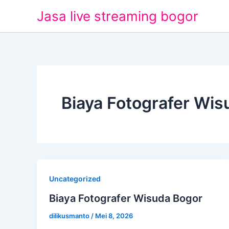
Lewati
Jasa live streaming bogor
ke
konten
Biaya Fotografer Wis
Uncategorized
Biaya Fotografer Wisuda Bogor
dilikusmanto
/
Mei 8, 2026